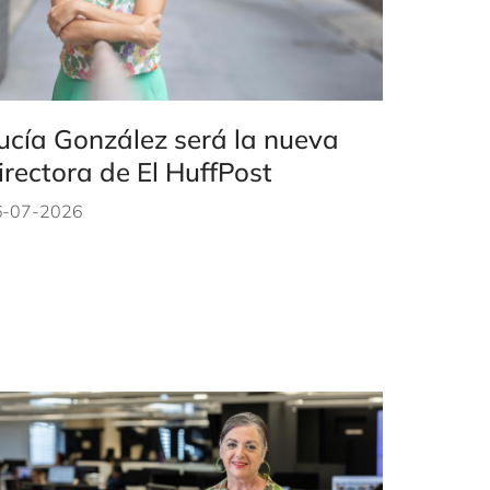
ucía González será la nueva
irectora de El HuffPost
6-07-2026