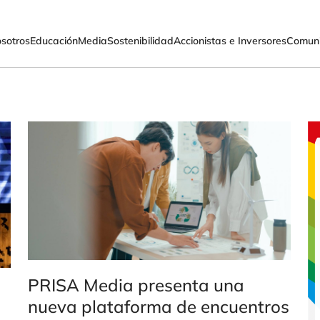
sotros
Educación
Media
Sostenibilidad
Accionistas e Inversores
Comuni
PRISA Media presenta una
nueva plataforma de encuentros