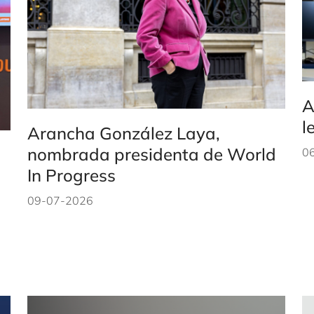
A
l
Arancha González Laya,
nombrada presidenta de World
0
In Progress
09-07-2026