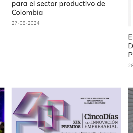
para el sector productivo de
Colombia
27-08-2024
E
D
P
2