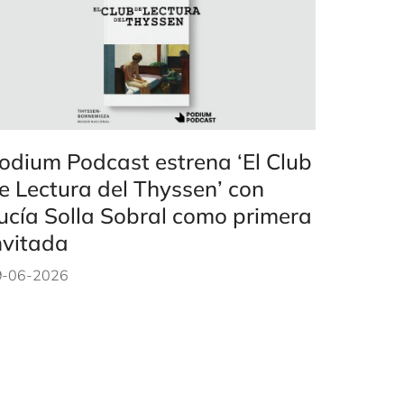
odium Podcast estrena ‘El Club
e Lectura del Thyssen’ con
ucía Solla Sobral como primera
nvitada
9-06-2026