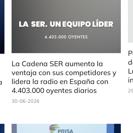
P
d
La Cadena SER aumenta la
L
ventaja con sus competidores y
i
lidera la radio en España con
a
4.403.000 oyentes diarios
2
30-06-2026