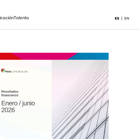
cación
Talento
ES
EN