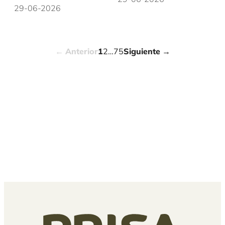
29-06-2026
Anterior
1
2
…
75
Siguiente