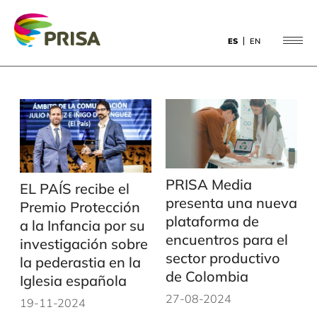
Noticias
ES
EN
Open
menu
PRISA Media
EL PAÍS recibe el
presenta una nueva
Premio Protección
plataforma de
a la Infancia por su
encuentros para el
investigación sobre
sector productivo
la pederastia en la
de Colombia
Iglesia española
27-08-2024
19-11-2024