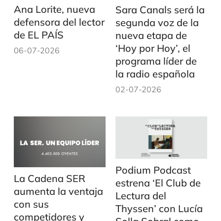
Ana Lorite, nueva
Sara Canals será la
defensora del lector
segunda voz de la
de EL PAÍS
nueva etapa de
‘Hoy por Hoy’, el
06-07-2026
programa líder de
la radio española
02-07-2026
Podium Podcast
La Cadena SER
estrena ‘El Club de
aumenta la ventaja
Lectura del
con sus
Thyssen’ con Lucía
competidores y