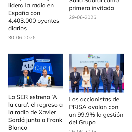
Solla Sobral como
lidera la radio en
primera invitada
España con
29-06-2026
4.403.000 oyentes
diarios
30-06-2026
La SER estrena ‘A
Los accionistas de
la cara’, el regreso a
PRISA avalan con
la radio de Xavier
un 99,9% la gestión
Sardá junto a Frank
del Grupo
Blanco
29-06-2026