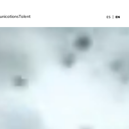
retenimiento
nications
Talent
ES
EN