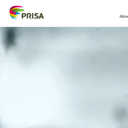
PRISA Educación,
Abou